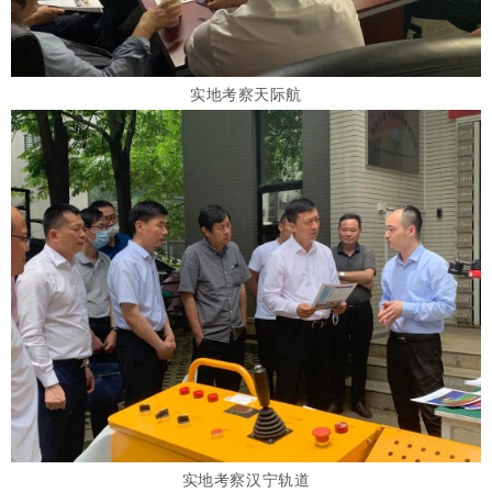
实地考察天际航
实地考察汉宁轨道