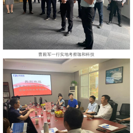
曹殿军
一行实地考察珈和科技