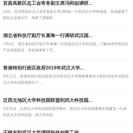
宜昌高新区总工会常务副主席冯和如调研...
23日，宜昌高新区总工会常务副主席冯和如一行到武汉大学科技园，实地参观了
园区企业展示厅，考察了易制科...
湖北省科技厅副厅长葛琳一行调研武汉国...
7月4日，湖北省科技厅副厅长葛琳一行莅临武汉大学科技园，了解地球空间信息
产业发展情况，并实地考察了空...
香港特别行政区政府2019年武汉大学...
6月11日，香港特别行政区政府2019年武汉大学国家事务研习班的36名学员到武
汉大学科技园考察学习，...
泛西北地区大学科技园联盟到武大科技园...
5月30日，泛西北大学科技园联盟理事长，西安交大科技园董事长熊建龙一行来
到武汉大学科技园，就大学科技...
王晓东到武汉大学调研科技创新工作