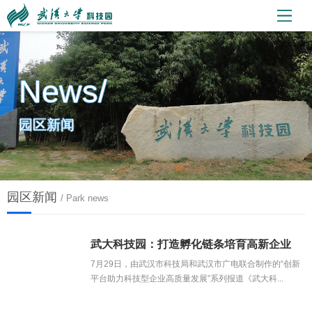
News/
园区新闻
园区新闻
/ Park news
武大科技园：打造孵化链条培育高新企业
7月29日，由武汉市科技局和武汉市广电联合制作的“创新
平台助力科技型企业高质量发展”系列报道《武大科...